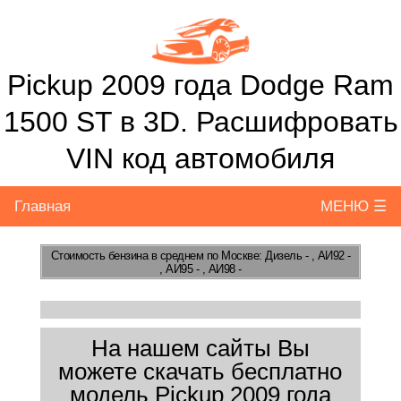
Pickup 2009 года Dodge Ram
1500 ST в 3D. Расшифровать
VIN код автомобиля
Главная
МЕНЮ ☰
Стоимость бензина
в среднем по Москве: Дизель - , АИ92 -
, АИ95 - , АИ98 -
На нашем сайты Вы
можете скачать бесплатно
модель Pickup 2009 года