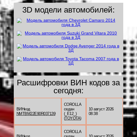
3D модели автомобилей:
Расшифровки ВИН кодов за
сегодня:
COROLLA
ВИНкод
седан
10 август 2026
NMTBM22E90R037139
(_E12_)
08:38
(
TOYOTA
)
COROLLA
ВИНкод
седан
10 август 2026