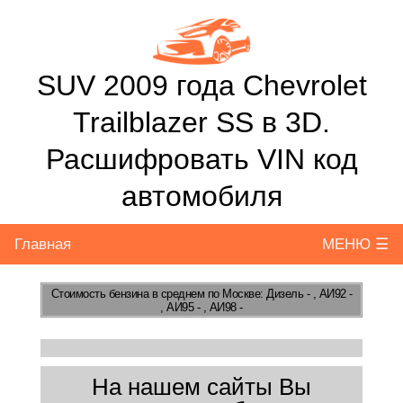
SUV 2009 года Chevrolet
Trailblazer SS в 3D.
Расшифровать VIN код
автомобиля
Главная
МЕНЮ ☰
Стоимость бензина
в среднем по Москве: Дизель - , АИ92 -
, АИ95 - , АИ98 -
На нашем сайты Вы