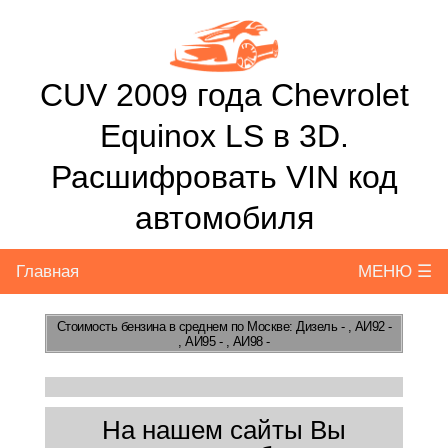
CUV 2009 года Chevrolet
Equinox LS в 3D.
Расшифровать VIN код
автомобиля
Главная
МЕНЮ ☰
Стоимость бензина
в среднем по Москве: Дизель - , АИ92 -
, АИ95 - , АИ98 -
На нашем сайты Вы