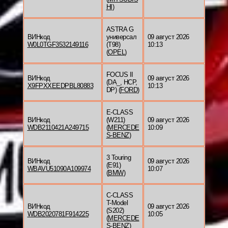
HI
)
ASTRA G
ВИНкод
универсал
09 август 2026
W0L0TGF3532149116
(T98)
10:13
(
OPEL
)
FOCUS II
ВИНкод
09 август 2026
(DA_, HCP,
X9FPXXEEDPBL80883
10:13
DP) (
FORD
)
E-CLASS
ВИНкод
(W211)
09 август 2026
WDB2110421A249715
(
MERCEDE
10:09
S-BENZ
)
3 Touring
ВИНкод
09 август 2026
(E91)
WBAVU51090A109974
10:07
(
BMW
)
C-CLASS
T-Model
ВИНкод
09 август 2026
(S202)
WDB2020781F914225
10:05
(
MERCEDE
S-BENZ
)