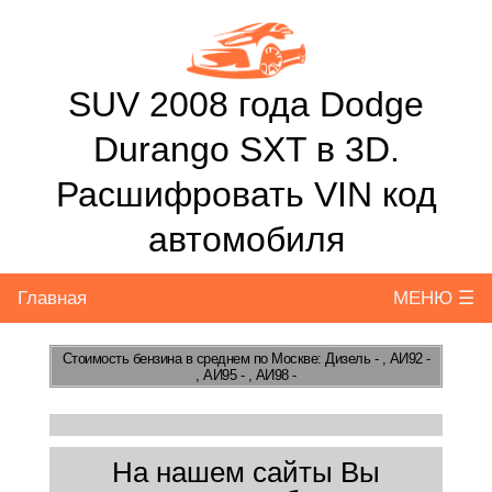
SUV 2008 года Dodge
Durango SXT в 3D.
Расшифровать VIN код
автомобиля
Главная
МЕНЮ ☰
Стоимость бензина
в среднем по Москве: Дизель - , АИ92 -
, АИ95 - , АИ98 -
На нашем сайты Вы