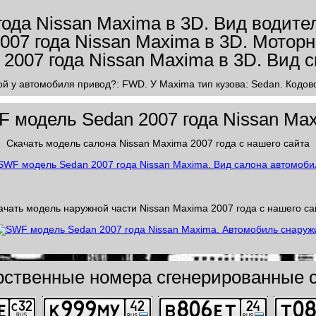
ой у автомобиля привод?: FWD. У Maxima тип кузова: Sedan. Кодово
 модель Sedan 2007 года Nissan Ma
Скачать модель салона Nissan Maxima 2007 года с нашего сайта
ачать модель наружной части Nissan Maxima 2007 года с нашего са
рственные номера сгенерированные с