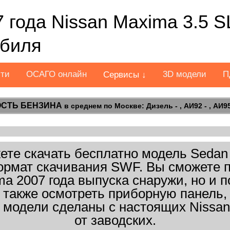
 года Nissan Maxima 3.5 
обиля
сти
ОСАГО онлайн
3D модели
П
Сервисы ↓
СТЬ БЕНЗИНА
в среднем по Москве: Дизель - , АИ92 - , АИ95 
те скачать бесплатно модель Sedan 
 Формат скачивания SWF. Вы сможете 
a 2007 года выпуска снаружи, но и 
 также осмотреть приборную панель, 
 модели сделаны с настоящих Nissan
от заводских.