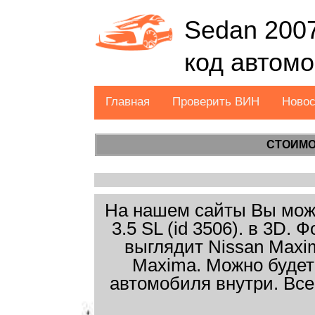
Sedan 2007
код автом
Главная
Проверить ВИН
Ново
СТОИМО
На нашем сайты Вы може
3.5 SL (id 3506). в 3D.
выглядит Nissan Maxim
Maxima. Можно будет
автомобиля внутри. Все