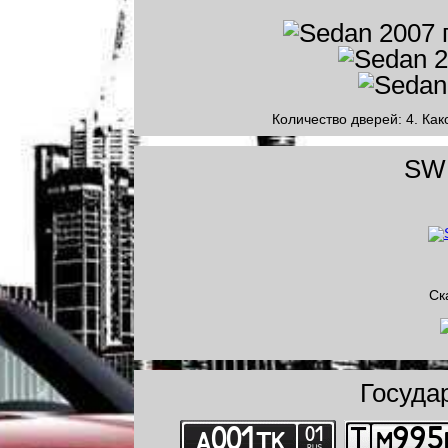
Количество дверей: 4. Как
SWF
Ск
Госуда