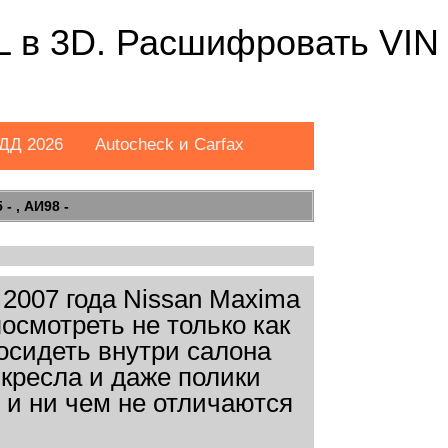
SL в 3D. Расшифровать VIN
ДД 2026
Autocheck и Carfax
- , АИ98 -
2007 года Nissan Maxima
посмотреть не только как
посидеть внутри салона
кресла и даже полики
 и ни чем не отличаются