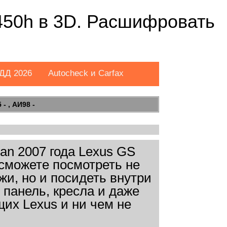
450h в 3D. Расшифровать
ДД 2026
Autocheck и Carfax
- , АИ98 -
an 2007 года Lexus GS
 сможете посмотреть не
жи, но и посидеть внутри
 панель, кресла и даже
их Lexus и ни чем не