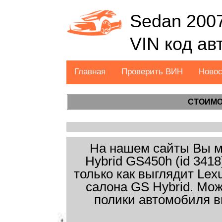
Sedan 2007
VIN код а
Главная
Проверить ВИН
Ново
СТОИМО
На нашем сайты Вы мо
Hybrid GS450h (id 341
только как выглядит Lex
салона GS Hybrid. Мож
полики автомобиля в