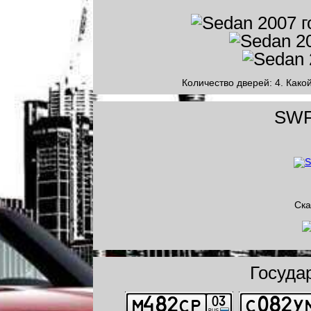
Количество дверей: 4. Како
SWF 
Ска
Госуда