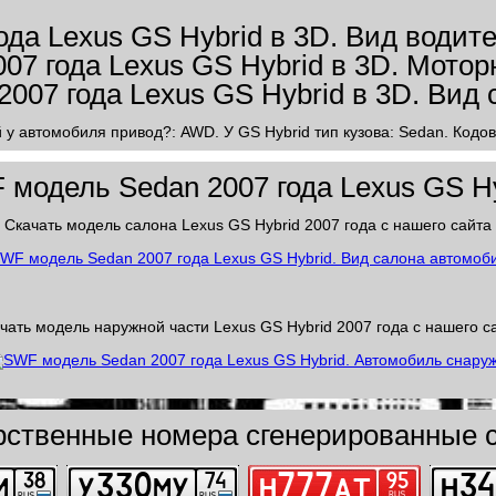
й у автомобиля привод?: AWD. У GS Hybrid тип кузова: Sedan. Кодо
модель Sedan 2007 года Lexus GS H
Скачать модель салона Lexus GS Hybrid 2007 года с нашего сайта
чать модель наружной части Lexus GS Hybrid 2007 года с нашего с
рственные номера сгенерированные с