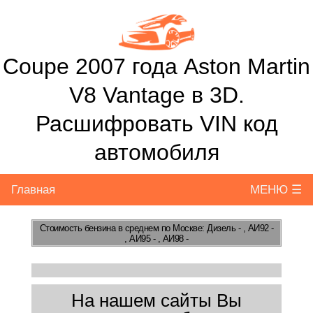
Coupe 2007 года Aston Martin
V8 Vantage в 3D.
Расшифровать VIN код
автомобиля
Главная
МЕНЮ ☰
Стоимость бензина
в среднем по Москве: Дизель - , АИ92 -
, АИ95 - , АИ98 -
На нашем сайты Вы