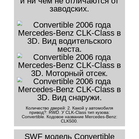
и ни чем не отличаются от
заводских.
Количество дверей: 2. Какой у автомобиля
привод?: RWD. У CLK-Class тип кузова:
Convertible. Кодовое название Mercedes-Benz:
CLK500.
SWF модель Convertible