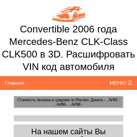
Convertible 2006 года
Mercedes-Benz CLK-Class
CLK500 в 3D. Расшифровать
VIN код автомобиля
Главная
МЕНЮ ☰
Стоимость бензина
в среднем по Москве: Дизель - , АИ92 -
, АИ95 - , АИ98 -
На нашем сайты Вы