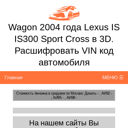
Wagon 2004 года Lexus IS
IS300 Sport Cross в 3D.
Расшифровать VIN код
автомобиля
Главная
МЕНЮ ☰
Стоимость бензина
в среднем по Москве: Дизель - , АИ92 -
, АИ95 - , АИ98 -
На нашем сайты Вы