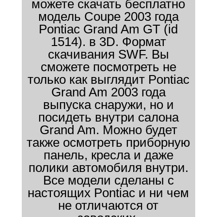
можете скачать бесплатно
модель Coupe 2003 года
Pontiac Grand Am GT (id
1514). в 3D. Формат
скачивания SWF. Вы
сможете посмотреть не
только как выглядит Pontiac
Grand Am 2003 года
выпуска снаружи, но и
посидеть внутри салона
Grand Am. Можно будет
также осмотреть приборную
панель, кресла и даже
полики автомобиля внутри.
Все модели сделаны с
настоящих Pontiac и ни чем
не отличаются от