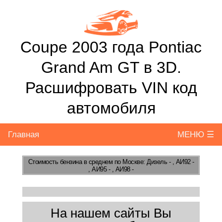
Coupe 2003 года Pontiac
Grand Am GT в 3D.
Расшифровать VIN код
автомобиля
Главная
МЕНЮ ☰
Стоимость бензина
в среднем по Москве: Дизель - , АИ92 -
, АИ95 - , АИ98 -
На нашем сайты Вы