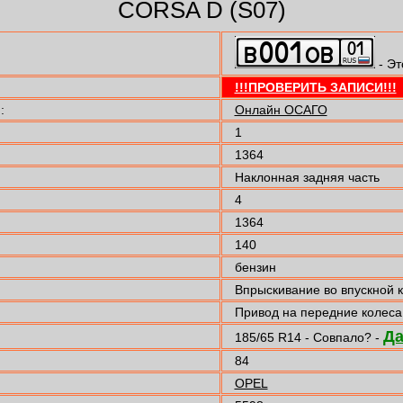
CORSA D (S07)
- Эт
!!!ПРОВЕРИТЬ ЗАПИСИ!!!
:
Онлайн ОСАГО
1
1364
Наклонная задняя часть
4
1364
140
бензин
Впрыскивание во впускной 
Привод на передние колеса
Д
185/65 R14 - Совпало? -
84
OPEL