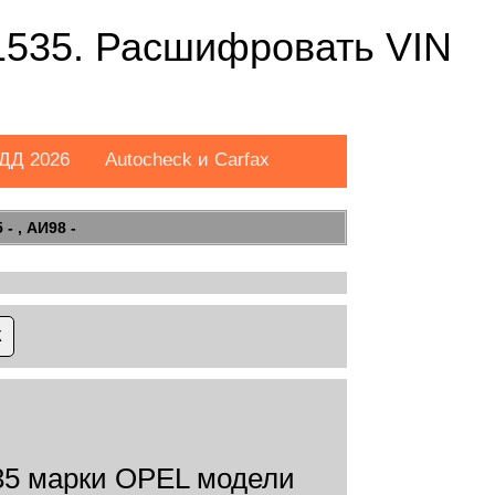
535. Расшифровать VIN
ДД 2026
Autocheck и Carfax
- , АИ98 -
5 марки OPEL модели