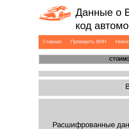
Данные о 
код автом
Главная
Проверить ВИН
Ново
СТОИМО
Расшифрованные дан