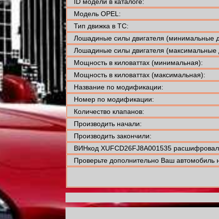
ID модели в каталоге:
Модель OPEL:
Тип движка в ТС:
Лошадиные силы двигателя (минимальные д
Лошадиные силы двигателя (максимальные 
Мощность в киловаттах (минимальная):
Мощность в киловаттах (максимальная):
Название по модификации:
Номер по модификации:
Количество клапанов:
Производить начали:
Производить закончили:
ВИНкод XUFCD26FJ8A001535 расшифровали
Проверьте дополнительно Ваш автомобиль н