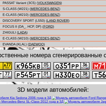
PASSAT Variant (3C5) (
VOLKSWAGEN
)
S-CLASS (W221) (
MERCEDES-BENZ
)
E-CLASS (W210) (
MERCEDES-BENZ
)
DISCOVERY SPORT (L550) (
LAND ROVER
)
FOCUS II (DA_, HCP, DP) (
FORD
)
ZHIGULI (
LADA
)
E-CLASS (W210) (
MERCEDES-BENZ
)
EVANDA (KLAL) (
DAEWOO
)
рственные номера сгенерированные с
3D модели автомобилей: