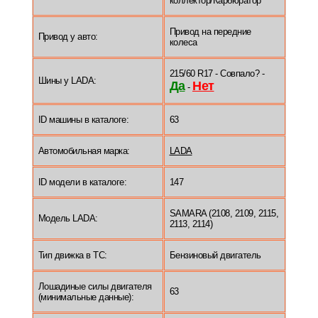
коллектор/Карбюратор
Привод на передние
Привод у авто:
колеса
215/60 R17 - Совпало? -
Шины у LADA:
Да
Нет
-
ID машины в каталоге:
63
Автомобильная марка:
LADA
ID модели в каталоге:
147
SAMARA (2108, 2109, 2115,
Модель LADA:
2113, 2114)
Тип движка в ТС:
Бензиновый двигатель
Лошадиные силы двигателя
63
(минимальные данные):