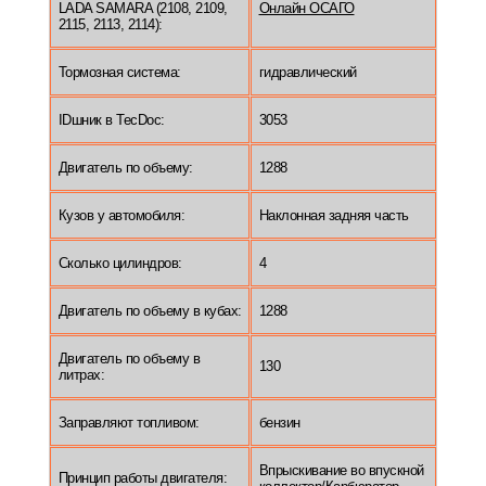
LADA SAMARA (2108, 2109,
Онлайн ОСАГО
2115, 2113, 2114):
Тормозная система:
гидравлический
IDшник в TecDoc:
3053
Двигатель по объему:
1288
Кузов у автомобиля:
Наклонная задняя часть
Сколько цилиндров:
4
Двигатель по объему в кубах:
1288
Двигатель по объему в
130
литрах:
Заправляют топливом:
бензин
Впрыскивание во впускной
Принцип работы двигателя: