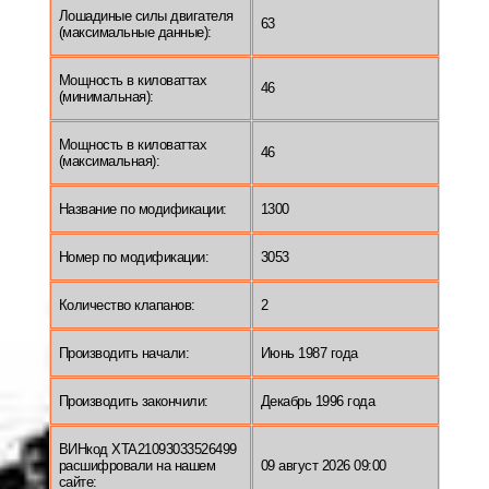
Лошадиные силы двигателя
63
(максимальные данные):
Мощность в киловаттах
46
(минимальная):
Мощность в киловаттах
46
(максимальная):
Название по модификации:
1300
Номер по модификации:
3053
Количество клапанов:
2
Производить начали:
Июнь 1987 года
Производить закончили:
Декабрь 1996 года
ВИНкод XTA21093033526499
расшифровали на нашем
09 август 2026 09:00
сайте: