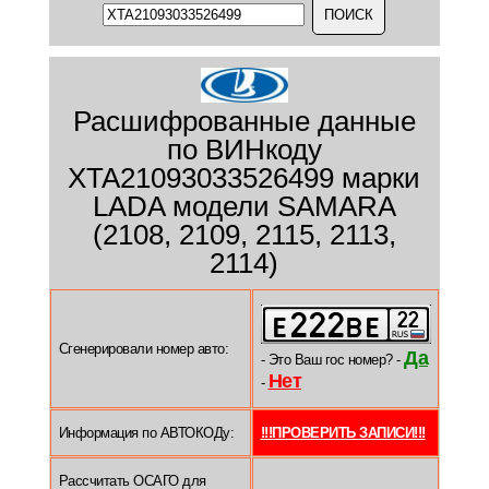
Расшифрованные данные
по ВИНкоду
XTA21093033526499 марки
LADA модели SAMARA
(2108, 2109, 2115, 2113,
2114)
Сгенерировали номер авто:
Да
- Это Ваш гос номер? -
Нет
-
Информация по АВТОКОДу:
!!!ПРОВЕРИТЬ ЗАПИСИ!!!
Рассчитать ОСАГО для