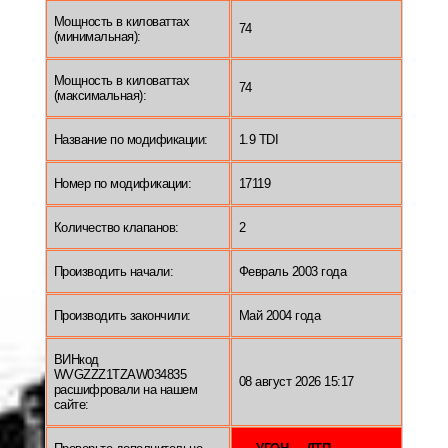
Мощность в киловаттах
74
(минимальная):
Мощность в киловаттах
74
(максимальная):
Название по модификации:
1.9 TDI
Номер по модификации:
17119
Количество клапанов:
2
Производить начали:
Февраль 2003 года
Производить закончили:
Май 2004 года
ВИНкод
WVGZZZ1TZAW034835
08 август 2026 15:17
расшифровали на нашем
сайте: