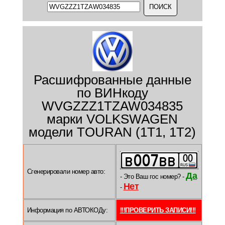
Расшифрованные данные
по ВИНкоду
WVGZZZ1TZAW034835
марки VOLKSWAGEN
модели TOURAN (1T1, 1T2)
Сгенерировали номер авто:
Да
- Это Ваш гос номер? -
Нет
-
Информация по АВТОКОДу:
!!!ПРОВЕРИТЬ ЗАПИСИ!!!