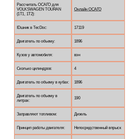
Рассчитать ОСАГО для
VOLKSWAGEN TOURAN
Онлайн ОСАГО
(1T1, 1T2):
IDшник в TecDoc:
17119
Двигатель по объему:
1896
Кузов у автомобиля:
вэн
Сколько цилиндров:
4
Двигатель по объему в кубах:
1896
Двигатель по объему в
190
литрах:
Заправляют топливом:
Дизель
Принцип работы двигателя:
Непосредственный впрыск