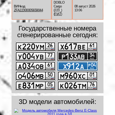
DOBLO
ВИНкод
Cargo
08 август 2026
ZFA22300005659044
(223_)
13:06
(
FIAT
)
Государственные номера
сгенерированные сегодня:
3D модели автомобилей: