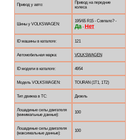
Привод на передние
Привод у авто:
колеса
195/65 R15 - Совпало? -
Шины у VOLKSWAGEN:
Да
Нет
-
ID машины в каталоге:
121
Автомобильная марка:
VOLKSWAGEN
ID модели в каталоге:
4954
Модель VOLKSWAGEN:
TOURAN (1T1, 1T2)
Тип движка в ТС:
Дизель
Лошадиные силы двигателя
100
(минимальные данные):
Лошадиные силы двигателя
100
(максимальные данные):