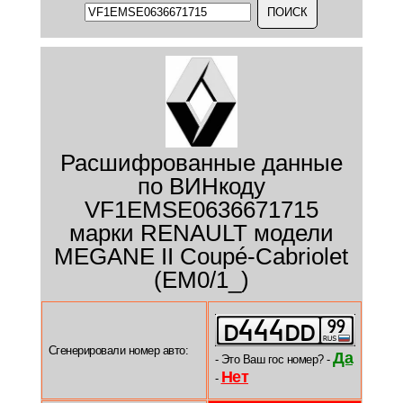
Расшифрованные данные
по ВИНкоду
VF1EMSE0636671715
марки RENAULT модели
MEGANE II Coupé-Cabriolet
(EM0/1_)
Сгенерировали номер авто:
Да
- Это Ваш гос номер? -
Нет
-