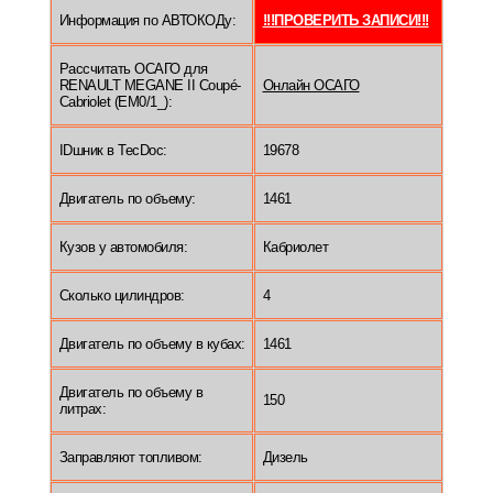
Информация по АВТОКОДу:
!!!ПРОВЕРИТЬ ЗАПИСИ!!!
Рассчитать ОСАГО для
RENAULT MEGANE II Coupé-
Онлайн ОСАГО
Cabriolet (EM0/1_):
IDшник в TecDoc:
19678
Двигатель по объему:
1461
Кузов у автомобиля:
Кабриолет
Сколько цилиндров:
4
Двигатель по объему в кубах:
1461
Двигатель по объему в
150
литрах:
Заправляют топливом:
Дизель