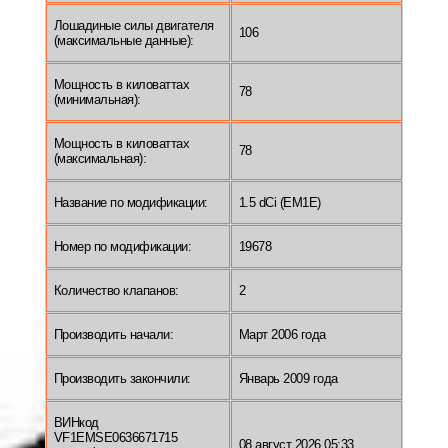
Лошадиные силы двигателя
106
(максимальные данные):
Мощность в киловаттах
78
(минимальная):
Мощность в киловаттах
78
(максимальная):
Название по модификации:
1.5 dCi (EM1E)
Номер по модификации:
19678
Количество клапанов:
2
Производить начали:
Март 2006 года
Производить закончили:
Январь 2009 года
ВИНкод
VF1EMSE0636671715
08 август 2026 05:33