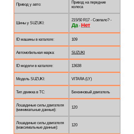
Привод на передние
Привод у авто:
колеса
215/50 R17 - Совпало? -
Шины у SUZUKI:
Да
Нет
-
ID машины в каталоге:
109
Автомобильная марка:
SUZUKI
ID модели в каталоге:
13638
Модель SUZUKI:
VITARA (LY)
Тип движка в ТС:
Бензиновый двигатель
Лошадиные силы двигателя
120
(минимальные данные):
Лошадиные силы двигателя
120
(максимальные данные):