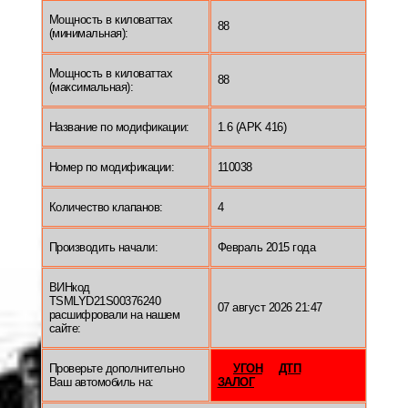
Мощность в киловаттах
88
(минимальная):
Мощность в киловаттах
88
(максимальная):
Название по модификации:
1.6 (APK 416)
Номер по модификации:
110038
Количество клапанов:
4
Производить начали:
Февраль 2015 года
ВИНкод
TSMLYD21S00376240
07 август 2026 21:47
расшифровали на нашем
сайте:
Проверьте дополнительно
УГОН
ДТП
Ваш автомобиль на:
ЗАЛОГ