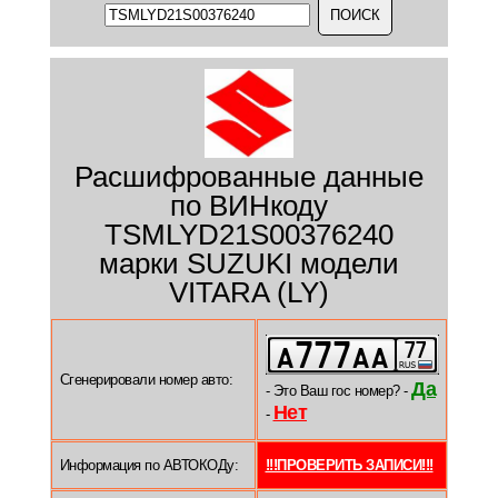
Расшифрованные данные
по ВИНкоду
TSMLYD21S00376240
марки SUZUKI модели
VITARA (LY)
Сгенерировали номер авто:
Да
- Это Ваш гос номер? -
Нет
-
Информация по АВТОКОДу:
!!!ПРОВЕРИТЬ ЗАПИСИ!!!