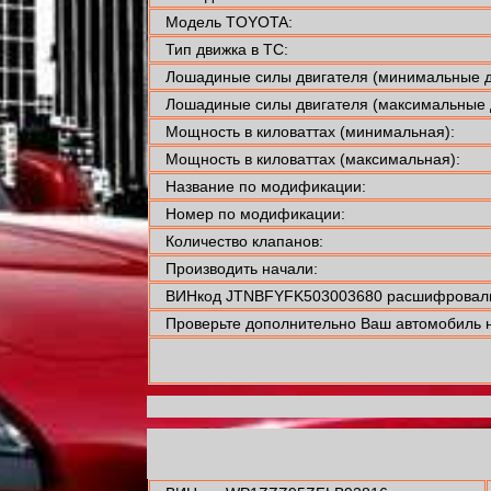
Модель TOYOTA:
Тип движка в ТС:
Лошадиные силы двигателя (минимальные д
Лошадиные силы двигателя (максимальные 
Мощность в киловаттах (минимальная):
Мощность в киловаттах (максимальная):
Название по модификации:
Номер по модификации:
Количество клапанов:
Производить начали:
ВИНкод JTNBFYFK503003680 расшифровали
Проверьте дополнительно Ваш автомобиль н