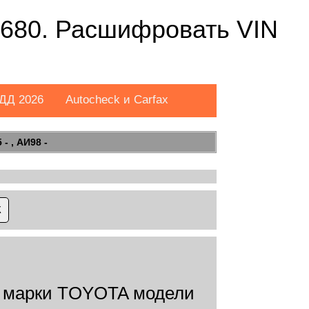
680. Расшифровать VIN
ДД 2026
Autocheck и Carfax
- , АИ98 -
 марки TOYOTA модели