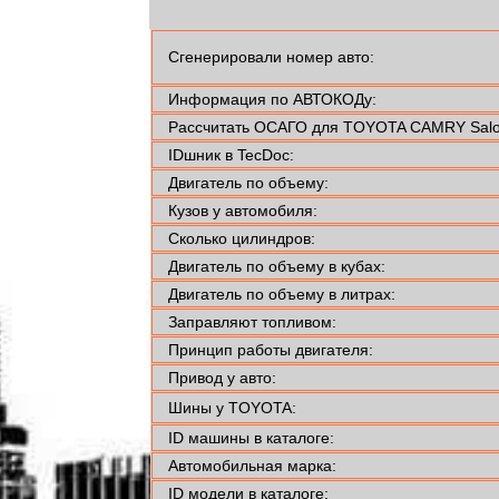
Сгенерировали номер авто:
Информация по АВТОКОДу:
Рассчитать ОСАГО для TOYOTA CAMRY Saloo
IDшник в TecDoc:
Двигатель по объему:
Кузов у автомобиля:
Сколько цилиндров:
Двигатель по объему в кубах:
Двигатель по объему в литрах:
Заправляют топливом:
Принцип работы двигателя:
Привод у авто:
Шины у TOYOTA:
ID машины в каталоге:
Автомобильная марка:
ID модели в каталоге: