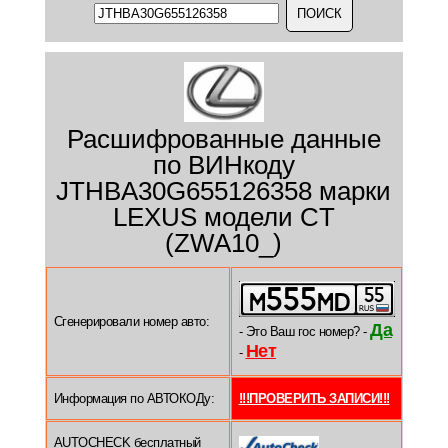
Расшифрованные данные
по ВИНкоду
JTHBA30G655126358 марки
LEXUS модели CT
(ZWA10_)
Сгенерировали номер авто:
Да
- Это Ваш гос номер? -
Нет
-
Информация по АВТОКОДу:
!!!ПРОВЕРИТЬ ЗАПИСИ!!!
AUTOCHECK бесплатный