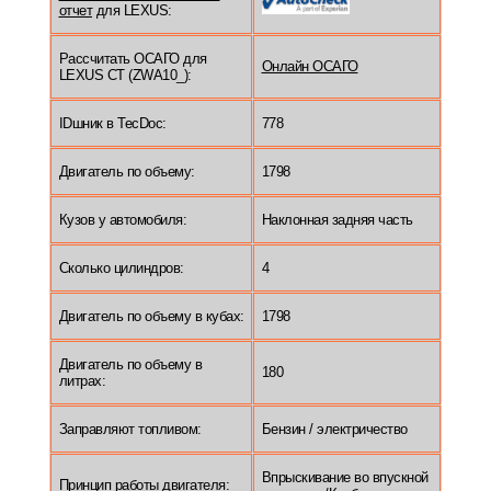
отчет
для LEXUS:
Рассчитать ОСАГО для
Онлайн ОСАГО
LEXUS CT (ZWA10_):
IDшник в TecDoc:
778
Двигатель по объему:
1798
Кузов у автомобиля:
Наклонная задняя часть
Сколько цилиндров:
4
Двигатель по объему в кубах:
1798
Двигатель по объему в
180
литрах:
Заправляют топливом:
Бензин / электричество
Впрыскивание во впускной
Принцип работы двигателя: