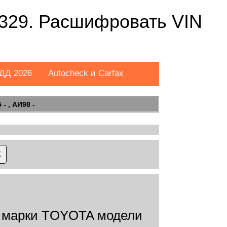
329. Расшифровать VIN
ДД 2026
Autocheck и Carfax
- , АИ98 -
 марки TOYOTA модели