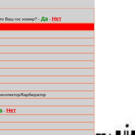
Да
Нет
то Ваш гос номер? -
-
 коллектор/Карбюратор
а
Нет
-