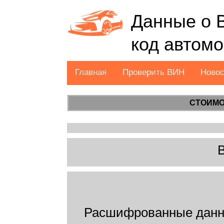
Данные о 
код автом
Главная
Проверить ВИН
Ново
СТОИМО
Расшифрованные данн