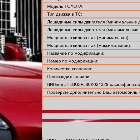
Модель TOYOTA:
Тип движка в ТС:
Лошадиные силы двигателя (минимальные д
Лошадиные силы двигателя (максимальные 
Мощность в киловаттах (минимальная):
Мощность в киловаттах (максимальная):
Название по модификации:
Номер по модификации:
Количество клапанов:
Производить начали:
ВИНкод JTEBU3FJ80K034329 расшифровали
Проверьте дополнительно Ваш автомобиль н