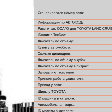
Сгенерировали номер авто:
Информация по АВТОКОДу:
Рассчитать ОСАГО для TOYOTA LAND CRUIS
IDшник в TecDoc:
Двигатель по объему:
Кузов у автомобиля:
Сколько цилиндров:
Двигатель по объему в кубах:
Двигатель по объему в литрах:
Заправляют топливом:
Принцип работы двигателя:
Привод у авто:
Шины у TOYOTA:
ID машины в каталоге:
Автомобильная марка:
ID модели в каталоге: