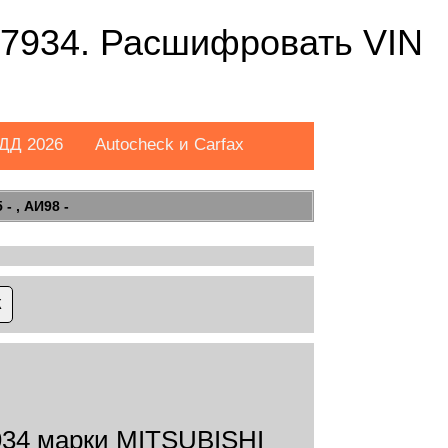
934. Расшифровать VIN
ДД 2026
Autocheck и Carfax
- , АИ98 -
34 марки MITSUBISHI