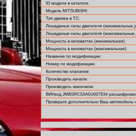
ID модели в каталоге:
Модель MITSUBISHI:
Тип движка в ТС:
Лошадиные силы двигателя (минимальные д
Лошадиные силы двигателя (максимальные 
Мощность в киловаттах (минимальная):
Мощность в киловаттах (максимальная):
Название по модификации:
Номер по модификации:
Количество клапанов:
Производить начали:
Производить закончили:
ВИНкод JMBSRCS3A5U007934 расшифровали
Проверьте дополнительно Ваш автомобиль н