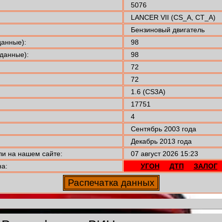
5076
LANCER VII (CS_A, CT_A)
Бензиновый двигатель
анные):
98
данные):
98
72
72
1.6 (CS3A)
17751
4
Сентябрь 2003 года
Декабрь 2013 года
 на нашем сайте:
07 август 2026 15:23
а:
УГОН
ДТП
ЗАЛОГ