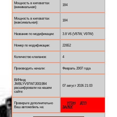
Мощность в киловаттах
184
(минимальная):
Мощность в киловаттах
184
(максимальная):
Название по модификации:
3.8 V6 (V87W, V97W)
Номер по модификации:
22652
Количество клапанов:
4
Производить начали:
Февраль 2007 года
ВИНкод
JMBLYV97W7J001994
07 август 2026 21:03
расшифровали на нашем
сайте:
Проверьте дополнительно
УГОН
ДТП
Ваш автомобиль на:
ЗАЛОГ