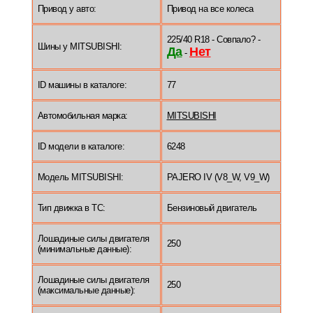
Привод у авто:
Привод на все колеса
225/40 R18 - Совпало? -
Шины у MITSUBISHI:
Да
Нет
-
ID машины в каталоге:
77
Автомобильная марка:
MITSUBISHI
ID модели в каталоге:
6248
Модель MITSUBISHI:
PAJERO IV (V8_W, V9_W)
Тип движка в ТС:
Бензиновый двигатель
Лошадиные силы двигателя
250
(минимальные данные):
Лошадиные силы двигателя
250
(максимальные данные):