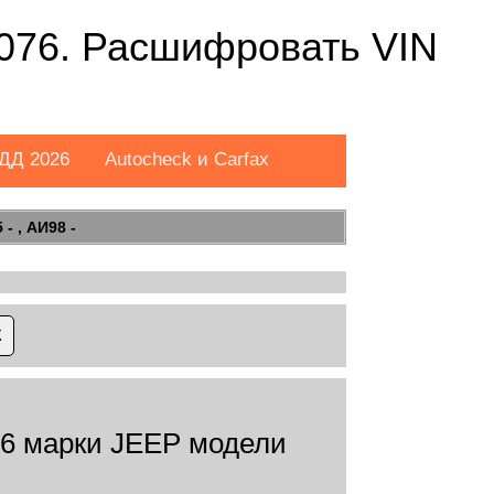
076. Расшифровать VIN
ДД 2026
Autocheck и Carfax
- , АИ98 -
6 марки JEEP модели