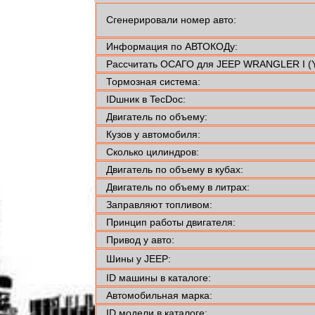
Сгенерировали номер авто:
Информация по АВТОКОДу:
Рассчитать ОСАГО для JEEP WRANGLER I (YJ
Тормозная система:
IDшник в TecDoc:
Двигатель по объему:
Кузов у автомобиля:
Сколько цилиндров:
Двигатель по объему в кубах:
Двигатель по объему в литрах:
Заправляют топливом:
Принцип работы двигателя:
Привод у авто:
Шины у JEEP:
ID машины в каталоге:
Автомобильная марка:
ID модели в каталоге: