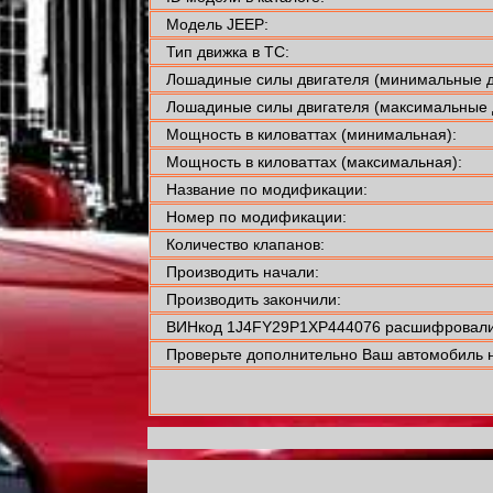
Модель JEEP:
Тип движка в ТС:
Лошадиные силы двигателя (минимальные д
Лошадиные силы двигателя (максимальные 
Мощность в киловаттах (минимальная):
Мощность в киловаттах (максимальная):
Название по модификации:
Номер по модификации:
Количество клапанов:
Производить начали:
Производить закончили:
ВИНкод 1J4FY29P1XP444076 расшифровали 
Проверьте дополнительно Ваш автомобиль н