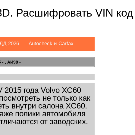
 3D. Расшифровать VIN код
ДД 2026
Autocheck и Carfax
- , АИ98 -
 2015 года Volvo XC60
посмотреть не только как
еть внутри салона XC60.
даже полики автомобиля
тличаются от заводских.