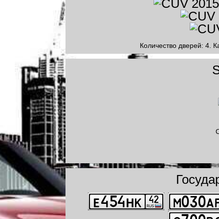
Количество дверей: 4. К
S
С
Госуда