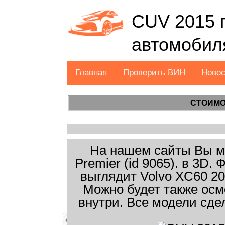
CUV 2015 г
автомобил
Главная
Проверить ВИН
Ново
СТОИМО
На нашем сайты Вы мо
Premier (id 9065). в 3D
выглядит Volvo XC60 20
Можно будет также осм
внутри. Все модели сде