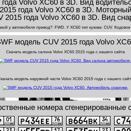
акой у автомобиля привод?: FWD. У XC60 тип кузова: CUV. Кодовое 
WF модель CUV 2015 года Volvo XC
Скачать модель салона Volvo XC60 2015 года с нашего сайта
качать модель наружной части Volvo XC60 2015 года с нашего сай
рственные номера сгенерированные с