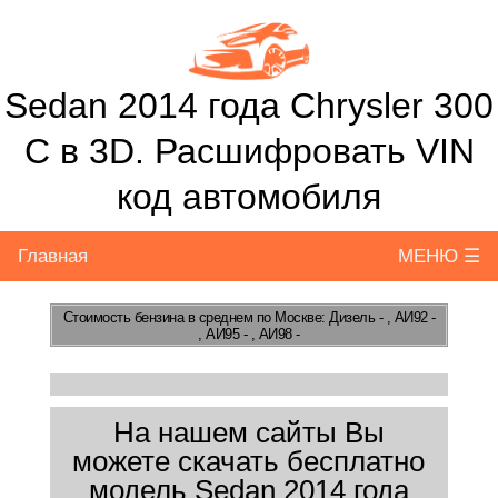
Sedan 2014 года Chrysler 300
C в 3D. Расшифровать VIN
код автомобиля
Главная
МЕНЮ ☰
Стоимость бензина
в среднем по Москве: Дизель - , АИ92 -
, АИ95 - , АИ98 -
На нашем сайты Вы
можете скачать бесплатно
модель Sedan 2014 года