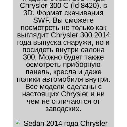
Chrysler 300 C (id 8420). в
3D. Формат скачивания
SWF. Вы сможете
посмотреть не только как
выглядит Chrysler 300 2014
года выпуска снаружи, но и
посидеть внутри салона
300. Можно будет также
осмотреть приборную
панель, кресла и даже
полики автомобиля внутри.
Все модели сделаны с
настоящих Chrysler и ни
чем не отличаются от
заводских.