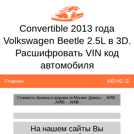
Convertible 2013 года
Volkswagen Beetle 2.5L в 3D.
Расшифровать VIN код
автомобиля
Главная
МЕНЮ ☰
Стоимость бензина
в среднем по Москве: Дизель - , АИ92 -
, АИ95 - , АИ98 -
На нашем сайты Вы