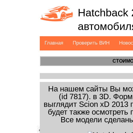
Hatchback 
автомобил
Главная
Проверить ВИН
Ново
СТОИМО
На нашем сайты Вы мож
(id 7817). в 3D. Фо
выглядит Scion xD 2013 
будет также осмотреть 
Все модели сделаны 