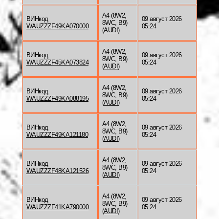
A4 (8W2,
ВИНкод
09 август 2026
8WC, B9)
WAUZZZF49KA070000
05:24
(
AUDI
)
A4 (8W2,
ВИНкод
09 август 2026
8WC, B9)
WAUZZZF45KA073824
05:24
(
AUDI
)
A4 (8W2,
ВИНкод
09 август 2026
8WC, B9)
WAUZZZF49KA088195
05:24
(
AUDI
)
A4 (8W2,
ВИНкод
09 август 2026
8WC, B9)
WAUZZZF49KA121180
05:24
(
AUDI
)
A4 (8W2,
ВИНкод
09 август 2026
8WC, B9)
WAUZZZF48KA121526
05:24
(
AUDI
)
A4 (8W2,
ВИНкод
09 август 2026
8WC, B9)
WAUZZZF41KA790000
05:24
(
AUDI
)