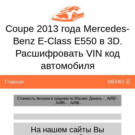
Coupe 2013 года Mercedes-
Benz E-Class E550 в 3D.
Расшифровать VIN код
автомобиля
Главная
МЕНЮ ☰
Стоимость бензина
в среднем по Москве: Дизель - , АИ92 -
, АИ95 - , АИ98 -
На нашем сайты Вы