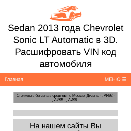
Sedan 2013 года Chevrolet
Sonic LT Automatic в 3D.
Расшифровать VIN код
автомобиля
Главная
МЕНЮ ☰
Стоимость бензина
в среднем по Москве: Дизель - , АИ92 -
, АИ95 - , АИ98 -
На нашем сайты Вы