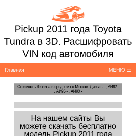
Pickup 2011 года Toyota
Tundra в 3D. Расшифровать
VIN код автомобиля
Главная
МЕНЮ ☰
Стоимость бензина
в среднем по Москве: Дизель - , АИ92 -
, АИ95 - , АИ98 -
На нашем сайты Вы
можете скачать бесплатно
модель Pickup 2011 года