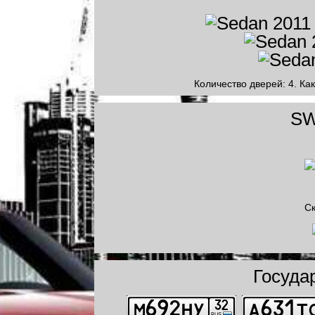
Количество дверей: 4. Как
SW
Ск
Госуда