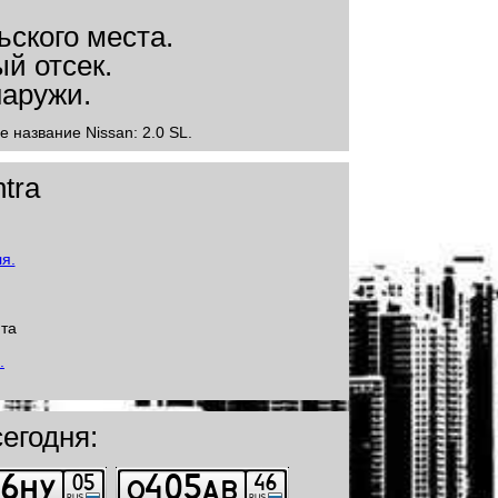
е название Nissan: 2.0 SL.
tra
йта
егодня: