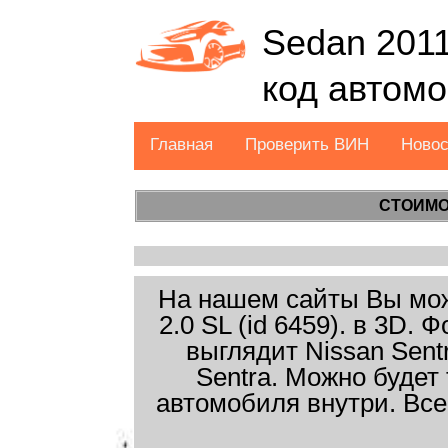
Sedan 2011
код автом
Главная
Проверить ВИН
Ново
СТОИМО
На нашем сайты Вы може
2.0 SL (id 6459). в 3D.
выглядит Nissan Sent
Sentra. Можно будет
автомобиля внутри. Все