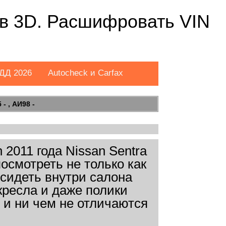
L в 3D. Расшифровать VIN
ДД 2026
Autocheck и Carfax
- , АИ98 -
2011 года Nissan Sentra
посмотреть не только как
осидеть внутри салона
кресла и даже полики
 и ни чем не отличаются