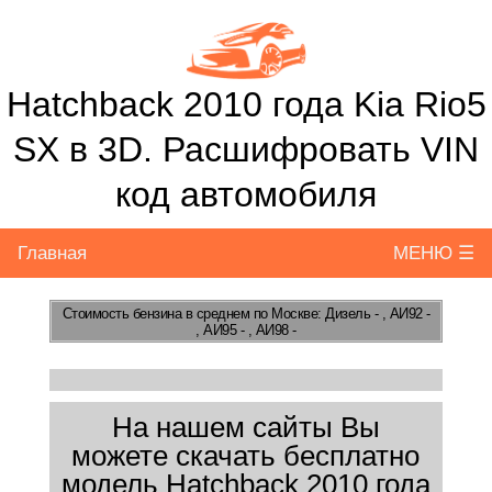
Hatchback 2010 года Kia Rio5
SX в 3D. Расшифровать VIN
код автомобиля
Главная
МЕНЮ ☰
Стоимость бензина
в среднем по Москве: Дизель - , АИ92 -
, АИ95 - , АИ98 -
На нашем сайты Вы
можете скачать бесплатно
модель Hatchback 2010 года