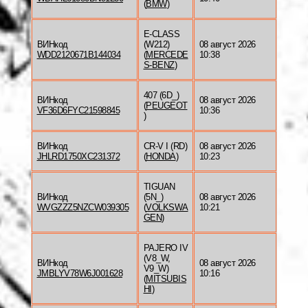
(
BMW
)
E-CLASS
ВИНкод
(W212)
08 август 2026
WDD2120671B144034
(
MERCEDE
10:38
S-BENZ
)
407 (6D_)
ВИНкод
08 август 2026
(
PEUGEOT
VF36D6FYC21598845
10:36
)
ВИНкод
CR-V I (RD)
08 август 2026
JHLRD1750XC231372
(
HONDA
)
10:23
TIGUAN
ВИНкод
(5N_)
08 август 2026
WVGZZZ5NZCW039305
(
VOLKSWA
10:21
GEN
)
PAJERO IV
(V8_W,
ВИНкод
08 август 2026
V9_W)
JMBLYV78W6J001628
10:16
(
MITSUBIS
HI
)