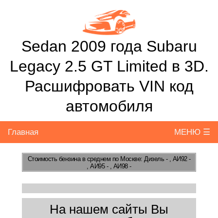
Sedan 2009 года Subaru
Legacy 2.5 GT Limited в 3D.
Расшифровать VIN код
автомобиля
Главная
МЕНЮ ☰
Стоимость бензина
в среднем по Москве: Дизель - , АИ92 -
, АИ95 - , АИ98 -
На нашем сайты Вы