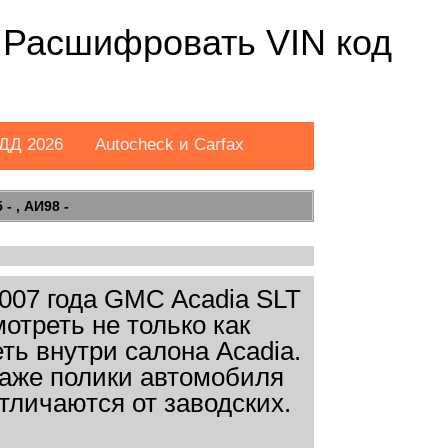
 Расшифровать VIN код
ДД 2026
Autocheck и Carfax
- , АИ98 -
007 года GMC Acadia SLT
отреть не только как
ть внутри салона Acadia.
даже полики автомобиля
тличаются от заводских.