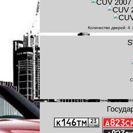
Количество дверей: 4.
S
С
Госуда