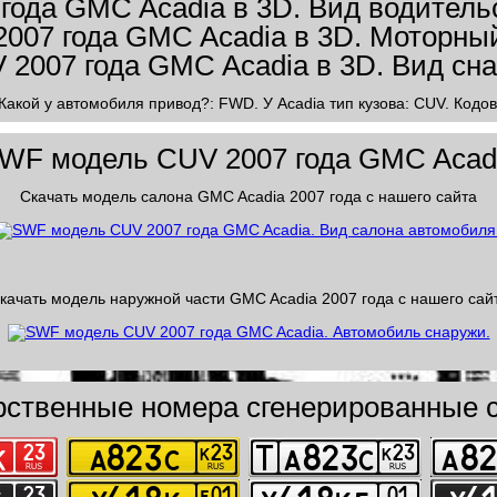
 Какой у автомобиля привод?: FWD. У Acadia тип кузова: CUV. Кодо
WF модель CUV 2007 года GMC Acad
Скачать модель салона GMC Acadia 2007 года с нашего сайта
качать модель наружной части GMC Acadia 2007 года с нашего сай
рственные номера сгенерированные с