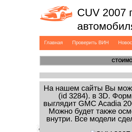
CUV 2007 
автомобил
Главная
Проверить ВИН
Ново
СТОИМО
На нашем сайты Вы може
(id 3284). в 3D. Фо
выглядит GMC Acadia 200
Можно будет также осм
внутри. Все модели сде