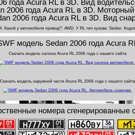
4. Какой у автомобиля привод?: AWD. У RL тип кузова: Sedan. Кодов
SWF модель Sedan 2006 года Acura R
Скачать модель салона Acura RL 2006 года с нашего сайта
Скачать модель наружной части Acura RL 2006 года с нашего сайта
рственные номера сгенерированные с