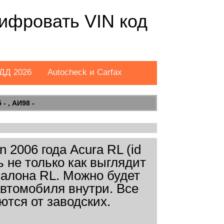
шифровать VIN код
ДД 2026
Autocheck и Carfax
- , АИ98 -
2006 года Acura RL (id
 не только как выглядит
салона RL. Можно будет
автомобиля внутри. Все
ются от заводских.