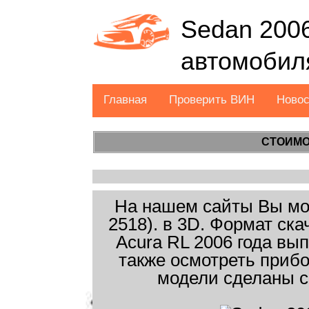
Sedan 2006
автомобил
Главная
Проверить ВИН
Ново
СТОИМО
На нашем сайты Вы мож
2518). в 3D. Формат ск
Acura RL 2006 года вы
также осмотреть прибо
модели сделаны с 