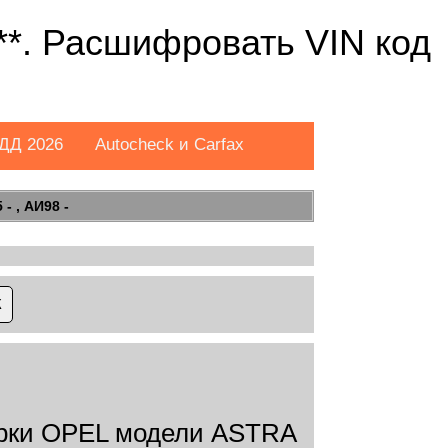
*. Расшифровать VIN код
ДД 2026
Autocheck и Carfax
- , АИ98 -
арки OPEL модели ASTRA