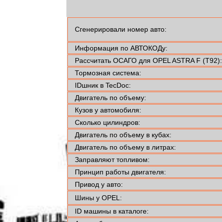
Сгенерировали номер авто:
Информация по АВТОКОДу:
Рассчитать ОСАГО для OPEL ASTRA F (T92):
Тормозная система:
IDшник в TecDoc:
Двигатель по объему:
Кузов у автомобиля:
Сколько цилиндров:
Двигатель по объему в кубах:
Двигатель по объему в литрах:
Заправляют топливом:
Принцип работы двигателя:
Привод у авто:
Шины у OPEL:
ID машины в каталоге: