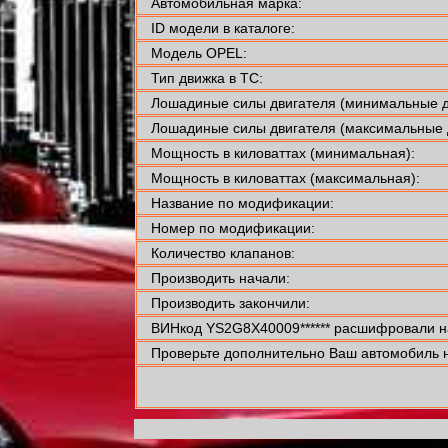
Автомобильная марка:
ID модели в каталоге:
Модель OPEL:
Тип движка в ТС:
Лошадиные силы двигателя (минимальные д
Лошадиные силы двигателя (максимальные 
Мощность в киловаттах (минимальная):
Мощность в киловаттах (максимальная):
Название по модификации:
Номер по модификации:
Количество клапанов:
Производить начали:
Производить закончили:
ВИНкод YS2G8X40009****** расшифровали н
Проверьте дополнительно Ваш автомобиль н