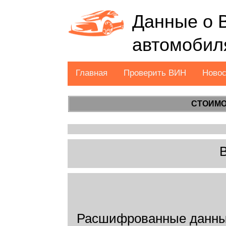
Данные о 
автомобил
Главная
Проверить ВИН
Ново
СТОИМО
Расшифрованные данные