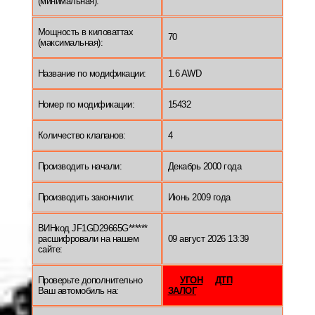
(минимальная):
Мощность в киловаттах
70
(максимальная):
Название по модификации:
1.6 AWD
Номер по модификации:
15432
Количество клапанов:
4
Производить начали:
Декабрь 2000 года
Производить закончили:
Июнь 2009 года
ВИНкод JF1GD29665G******
расшифровали на нашем
09 август 2026 13:39
сайте:
Проверьте дополнительно
УГОН
ДТП
Ваш автомобиль на:
ЗАЛОГ