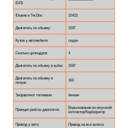
(GD):
IDшник в TecDoc:
15432
Двигатель по объему:
1597
Кузов у автомобиля:
седан
Сколько цилиндров:
4
Двигатель по объему в кубах:
1597
Двигатель по объему в
160
литрах:
Заправляют топливом:
бензин
Впрыскивание во впускной
Принцип работы двигателя:
коллектор/Карбюратор
Привод у авто:
Привод на все колеса