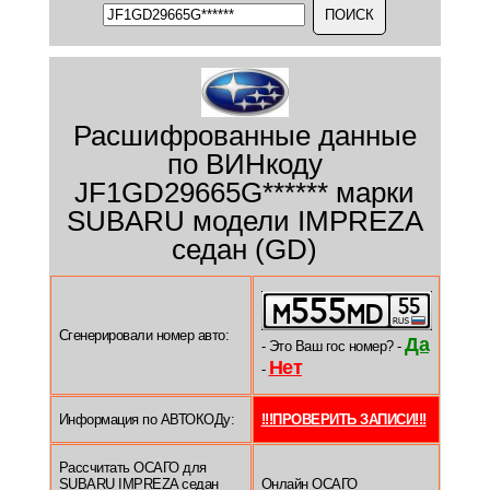
Расшифрованные данные
по ВИНкоду
JF1GD29665G****** марки
SUBARU модели IMPREZA
седан (GD)
Сгенерировали номер авто:
Да
- Это Ваш гос номер? -
Нет
-
Информация по АВТОКОДу:
!!!ПРОВЕРИТЬ ЗАПИСИ!!!
Рассчитать ОСАГО для
SUBARU IMPREZA седан
Онлайн ОСАГО