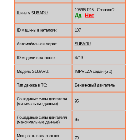
195/65 R15 - Совпало? -
Шины у SUBARU:
Да
Нет
-
ID машины в каталоге:
107
Автомобильная марка:
SUBARU
ID модели в каталоге:
4719
Модель SUBARU:
IMPREZA седан (GD)
Тип движка в ТС:
Бензиновый двигатель
Лошадиные силы двигателя
95
(минимальные данные):
Лошадиные силы двигателя
95
(максимальные данные):
Мощность в киловаттах
70